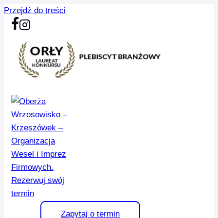
Przejdź do treści
Zapytaj o termin