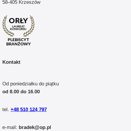
58-405 Krzeszów
Kontakt
Od poniedziałku do piątku
od 8.00 do 16.00
tel.
+48 510 124 797
e-mail:
bradek@op.pl