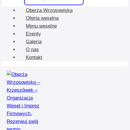
Oberża Wrzosowiska
Oferta weselna
Menu weselne
Eventy
Galeria
O nas
Kontakt