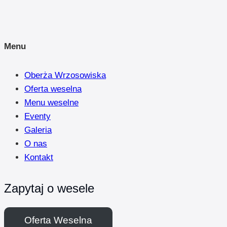
Menu
Oberża Wrzosowiska
Oferta weselna
Menu weselne
Eventy
Galeria
O nas
Kontakt
Zapytaj o wesele
Oferta Weselna